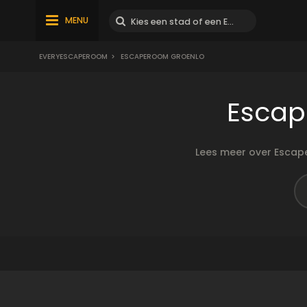
MENU
EVERYESCAPEROOM
>
ESCAPEROOM GROENLO
Escap
Lees meer over Escape