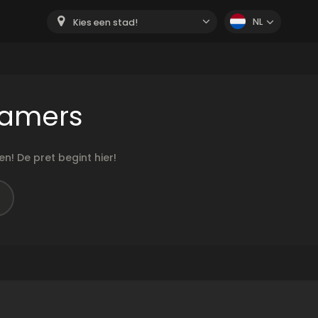
NL
Kies een stad!
kamers
! De pret begint hier!