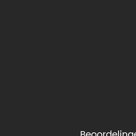
Beoordeling