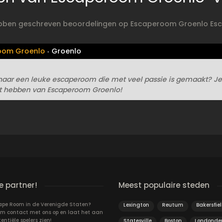
ebben geschreven beoordelingen op Escaperoom Groenlo Es
oom Groenlo
Groenlo
naar een leuke escaperoom die met veel passie is gemaakt? Je 
jt hebben van Escaperoom Groenlo!
 partner!
Meest populaire steden
cape Room in de Verenigde Staten?
Lexington
Reutum
Bakersfie
m contact met ons op en laat het aan
ntiële spelers zien!
Statesville
Boston
Londonder