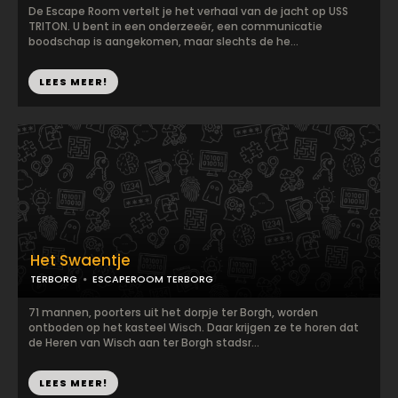
De Escape Room vertelt je het verhaal van de jacht op USS
TRITON. U bent in een onderzeeër, een communicatie
boodschap is aangekomen, maar slechts de he...
LEES MEER!
Het Swaentje
TERBORG
ESCAPEROOM TERBORG
71 mannen, poorters uit het dorpje ter Borgh, worden
ontboden op het kasteel Wisch. Daar krijgen ze te horen dat
de Heren van Wisch aan ter Borgh stadsr...
LEES MEER!