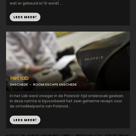
wat er gebeurd is! Er wordt ...
LEES MEER!
Het lab
ENSCHEDE
ROOM ESCAPE ENSCHEDE
In het Lab werd vroeger in de Polaroid-tijd onderzoek gedaan.
In deze ruimte is bijvoorbeeld het zeer geheime recept voor
de ontwikkelpasta van Polaroid...
LEES MEER!