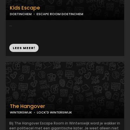
Kids Escape
DOETINCHEM
ESCAPE ROOM DOETINCHEM
...
LEES MEER!
The Hangover
WINTERSWIJK
LOCK'D WINTERSWIJK
Bij The Hangover Escape Room in Winterswijk word je wakker in
een politiecel met een gigantische kater. Je weet alleen niet