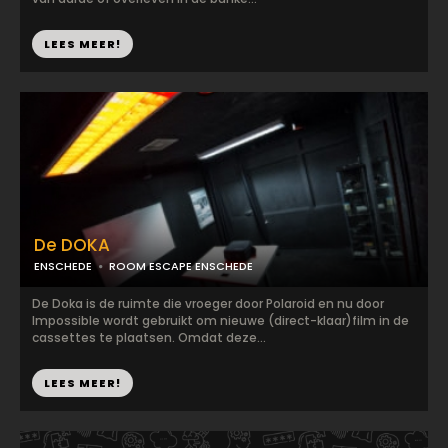
LEES MEER!
De DOKA
ENSCHEDE
ROOM ESCAPE ENSCHEDE
De Doka is de ruimte die vroeger door Polaroid en nu door
Impossible wordt gebruikt om nieuwe (direct-klaar)film in de
cassettes te plaatsen. Omdat deze...
LEES MEER!