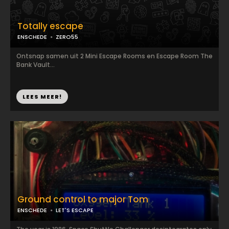
Totally escape
ENSCHEDE
ZERO55
Ontsnap samen uit 2 Mini Escape Rooms en Escape Room The
Bank Vault...
LEES MEER!
Ground control to major Tom
ENSCHEDE
LET'S ESCAPE