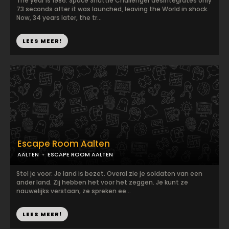
The year is 1986. Space Shuttle Challenger desintegrates only
73 seconds after it was launched, leaving the World in shock.
Now, 34 years later, the tr...
LEES MEER!
Escape Room Aalten
AALTEN
ESCAPE ROOM AALTEN
Stel je voor: Je land is bezet. Overal zie je soldaten van een
ander land. Zij hebben het voor het zeggen. Je kunt ze
nauwelijks verstaan; ze spreken ee...
LEES MEER!