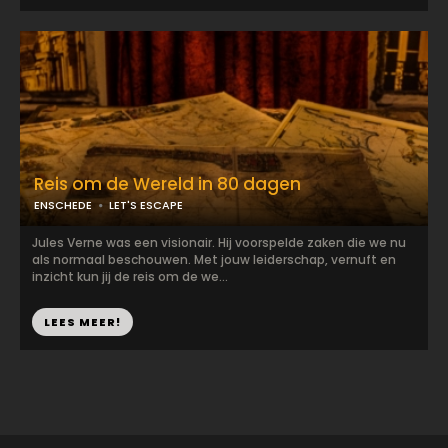
Reis om de Wereld in 80 dagen
ENSCHEDE
LET'S ESCAPE
Jules Verne was een visionair. Hij voorspelde zaken die we nu
als normaal beschouwen. Met jouw leiderschap, vernuft en
inzicht kun jij de reis om de we...
LEES MEER!