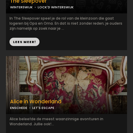
The Sleepover
WINTERSWIJK
LOCK'D WINTERSWIJK
In The Sleepover speel je de rol van de kleinzoon die gaat
logeren bij Opa en Oma. En dat is niet zonder reden; je ouders
zijn namelijk op zoek naar je ...
LEES MEER!
Alice in Wonderland
ENSCHEDE
LET'S ESCAPE
Alice beleefde de meest waanzinnige avonturen in
Wonderland. Jullie ook!...