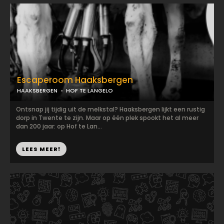
Escaperoom Haaksbergen
HAAKSBERGEN
HOF TE LANGELO
Ontsnap jij tijdig uit de melkstal? Haaksbergen lijkt een rustig
dorp in Twente te zijn. Maar op één plek spookt het al meer
dan 200 jaar: op Hof te Lan...
LEES MEER!