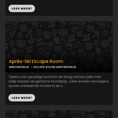
LEES MEER!
Après-Ski Escape Room
WINTERSWIJK
ESCAPE ROOM WINTERSWIJK
Tijdens een gezellige avond in de kroeg winnen jullie met
radje draaien de geheime hoofdprijs. Jullie worden vervolgens
op een onbekende locatie in de s...
LEES MEER!