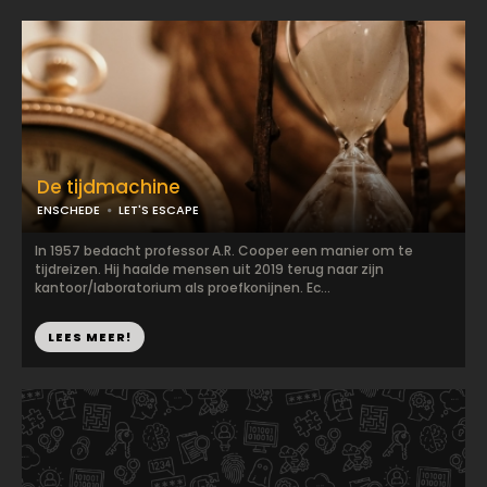
De tijdmachine
ENSCHEDE
LET'S ESCAPE
In 1957 bedacht professor A.R. Cooper een manier om te
tijdreizen. Hij haalde mensen uit 2019 terug naar zijn
kantoor/laboratorium als proefkonijnen. Ec...
LEES MEER!