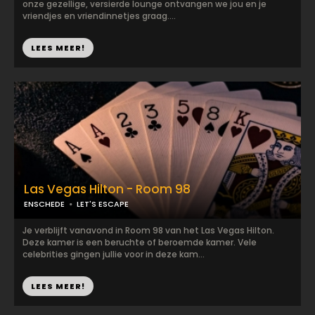
onze gezellige, versierde lounge ontvangen we jou en je
vriendjes en vriendinnetjes graag....
LEES MEER!
Las Vegas Hilton - Room 98
ENSCHEDE
LET'S ESCAPE
Je verblijft vanavond in Room 98 van het Las Vegas Hilton.
Deze kamer is een beruchte of beroemde kamer. Vele
celebrities gingen jullie voor in deze kam...
LEES MEER!