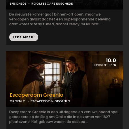
ENSCHEDE
ROOM ESCAPE ENSCHEDE
De nieuwste kamer gaat binnenkort open, maar we
verklappen alvast dat het een superspannende beleving
gaat worden! Stay tuned, almost ready for launch!...
LEES MEER!
10.0
1 BEOORDELINGEN
Escaperoom Groenlo
GROENLO
ESCAPEROOM GROENLO
Escaperoom Groenlo is een uitdagend en zenuwslopend spel
gebaseerd op de Slag om Grolle die in de zomer van 1627
plaatsvond. Het gebouw waarin de escape...