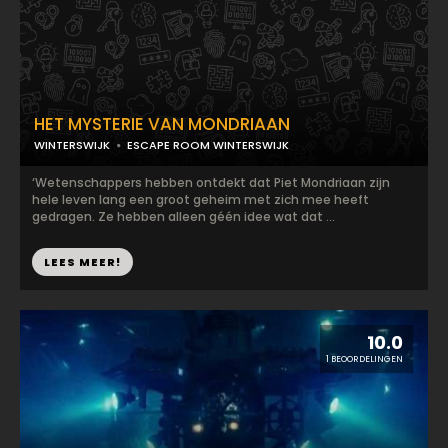
HET MYSTERIE VAN MONDRIAAN
WINTERSWIJK
ESCAPE ROOM WINTERSWIJK
‘Wetenschappers hebben ontdekt dat Piet Mondriaan zijn
hele leven lang een groot geheim met zich mee heeft
gedragen. Ze hebben alleen géén idee wat dat ...
LEES MEER!
10.0
1 BEOORDELINGEN