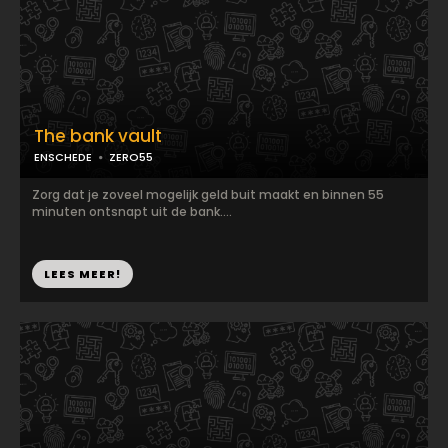
The bank vault
ENSCHEDE
ZERO55
Zorg dat je zoveel mogelijk geld buit maakt en binnen 55
minuten ontsnapt uit de bank....
LEES MEER!