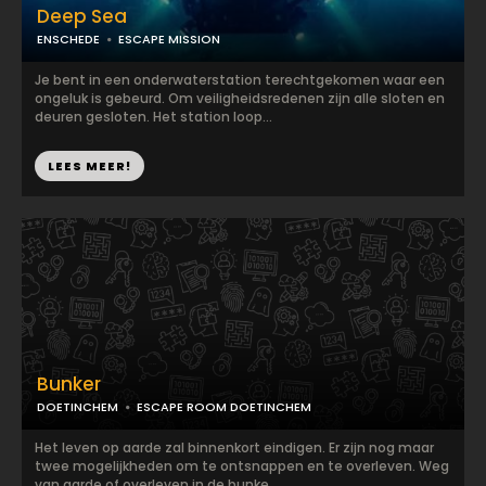
Deep Sea
ENSCHEDE
ESCAPE MISSION
Je bent in een onderwaterstation terechtgekomen waar een
ongeluk is gebeurd. Om veiligheidsredenen zijn alle sloten en
deuren gesloten. Het station loop...
LEES MEER!
Bunker
DOETINCHEM
ESCAPE ROOM DOETINCHEM
Het leven op aarde zal binnenkort eindigen. Er zijn nog maar
twee mogelijkheden om te ontsnappen en te overleven. Weg
van aarde of overleven in de bunke...