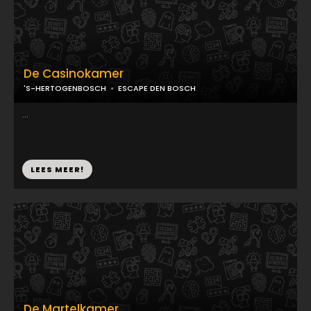
De Casinokamer
'S-HERTOGENBOSCH
ESCAPE DEN BOSCH
...
LEES MEER!
De Martelkamer