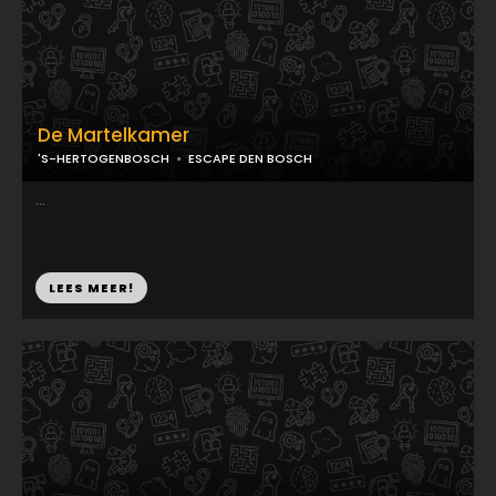
De Martelkamer
'S-HERTOGENBOSCH
ESCAPE DEN BOSCH
...
LEES MEER!