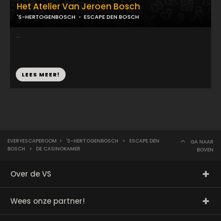
Het Atelier Van Jeroen Bosch
'S-HERTOGENBOSCH
ESCAPE DEN BOSCH
...
LEES MEER!
EVERYESCAPEROOM
>
'S-HERTOGENBOSCH
>
ESCAPE DEN
GA NAAR
BOSCH
>
DE CASINOKAMER
BOVEN
Over de VS
Wees onze partner!