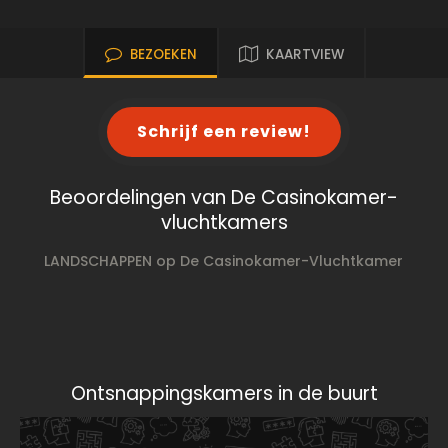
BEZOEKEN
KAARTVIEW
Schrijf een review!
Beoordelingen van De Casinokamer-
vluchtkamers
LANDSCHAPPEN op De Casinokamer-Vluchtkamer
Ontsnappingskamers in de buurt