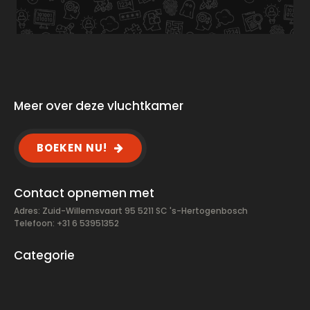
Meer over deze vluchtkamer
BOEKEN NU!
Contact opnemen met
Adres: Zuid-Willemsvaart 95 5211 SC 's-Hertogenbosch
Telefoon: +31 6 53951352
Categorie