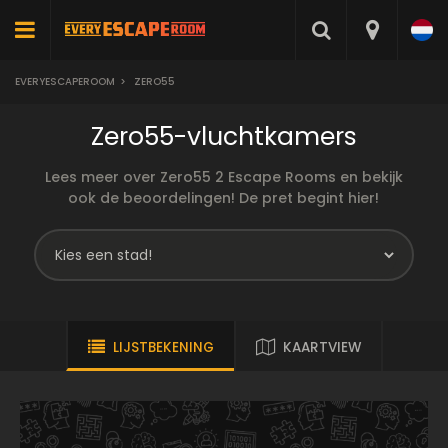
EVERYESCAPEROOM
>
ZERO55
Zero55-vluchtkamers
Lees meer over Zero55 2 Escape Rooms en bekijk
ook de beoordelingen! De pret begint hier!
LIJSTBEKENING
KAARTVIEW