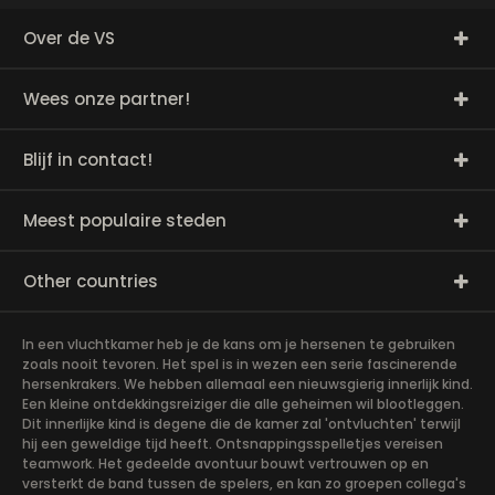
Over de VS
Wees onze partner!
Blijf in contact!
Meest populaire steden
Other countries
In een vluchtkamer heb je de kans om je hersenen te gebruiken
zoals nooit tevoren. Het spel is in wezen een serie fascinerende
hersenkrakers. We hebben allemaal een nieuwsgierig innerlijk kind.
Een kleine ontdekkingsreiziger die alle geheimen wil blootleggen.
Dit innerlijke kind is degene die de kamer zal 'ontvluchten' terwijl
hij een geweldige tijd heeft. Ontsnappingsspelletjes vereisen
teamwork. Het gedeelde avontuur bouwt vertrouwen op en
versterkt de band tussen de spelers, en kan zo groepen collega's