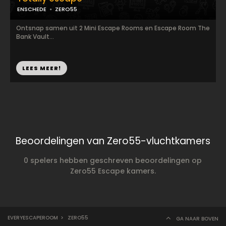
ENSCHEDE
ZERO55
Ontsnap samen uit 2 Mini Escape Rooms en Escape Room The
Bank Vault...
LEES MEER!
Beoordelingen van Zero55-vluchtkamers
0 spelers hebben geschreven beoordelingen op
Zero55 Escape kamers.
EVERYESCAPEROOM
>
ZERO55
GA NAAR BOVEN