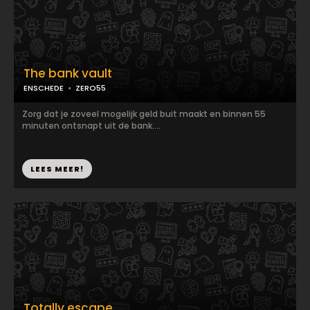
The bank vault
ENSCHEDE
ZERO55
Zorg dat je zoveel mogelijk geld buit maakt en binnen 55
minuten ontsnapt uit de bank....
LEES MEER!
Totally escape