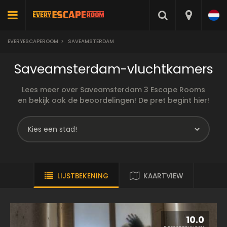
EVERYESCAPEROOM
>
SAVEAMSTERDAM
Saveamsterdam-vluchtkamers
Lees meer over Saveamsterdam 3 Escape Rooms
en bekijk ook de beoordelingen! De pret begint hier!
LIJSTBEKENING
KAARTVIEW
10.0