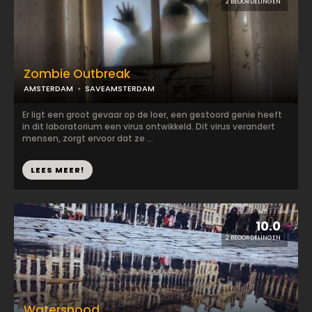
2 BEOORDELINGEN
Zombie Outbreak
AMSTERDAM
SAVEAMSTERDAM
Er ligt een groot gevaar op de loer, een gestoord genie heeft
in dit laboratorium een virus ontwikkeld. Dit virus verandert
mensen, zorgt ervoor dat ze ...
LEES MEER!
10.0
2 BEOORDELINGEN
Watersnood