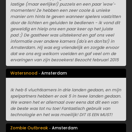
lastige (maar eerlijke!) puzzels en een paar 'wow'-
momenten! Ze hebben een zeer coole & unieke
manier om hints te geven wanneer spelers vastzitten
door de lichten en geluiden te bedienen - ik vond dit
geweldig en hielp ons een paar keer op het juiste
pad :) De gastheer was uitstekend en gaf ons veel
informatie over andere kamers (do's en don'ts!) in
Amsterdam. Hij was erg vriendelijk en zorgde ervoor
dat we ons erg welkom voelden en gaf veel om de
ervaringen van zijn bezoekers! Bezocht februari 2015
Watersnood
Amsterdam
Ik heb 6 vluchtkamers in drie landen gedaan, en mijn
spelpartners hebben er ook 5 in twee landen gedaan.
We waren het er allemaal over eens dat dit een van
de beste was tot nu toe! Fantastisch gebruik van
technologie en het was moeilijk! DIT IS EEN MUST!
Zombie Outbreak
Amsterdam