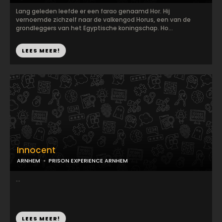
Lang geleden leefde er een farao genaamd Hor. Hij
vernoemde zichzelf naar de valkengod Horus, een van de
grondleggers van het Egyptische koningschap. Ho...
LEES MEER!
Innocent
ARNHEM
PRISON EXPERIENCE ARNHEM
...
LEES MEER!