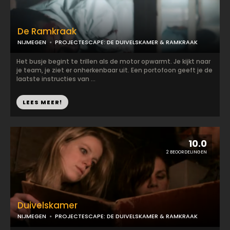
De Ramkraak
NIJMEGEN
PROJECTESCAPE: DE DUIVELSKAMER & RAMKRAAK
Het busje begint te trillen als de motor opwarmt. Je kijkt naar
je team, je ziet er onherkenbaar uit. Een portofoon geeft je de
laatste instructies van ...
LEES MEER!
10.0
2 BEOORDELINGEN
Duivelskamer
NIJMEGEN
PROJECTESCAPE: DE DUIVELSKAMER & RAMKRAAK