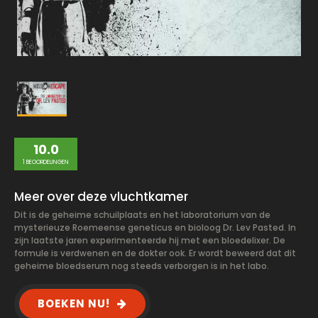
10.0
1 BEOORDELINGEN
Meer over deze vluchtkamer
Dit is de geheime schuilplaats en het laboratorium van de
mysterieuze Roemeense geneticus en bioloog Dr. Lev Pasted. In
zijn laatste jaren experimenteerde hij met een bloedelixer. De
formule is verdwenen en de dokter ook. Er wordt beweerd dat dit
geheime bloedserum nog steeds verborgen is in het labo.
BOEKEN NU!