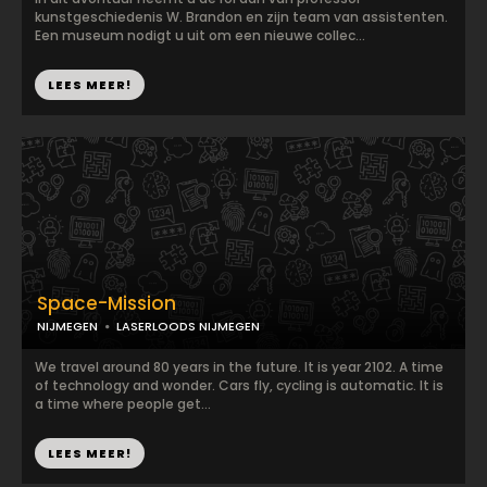
kunstgeschiedenis W. Brandon en zijn team van assistenten.
Een museum nodigt u uit om een nieuwe collec...
LEES MEER!
Space-Mission
NIJMEGEN
LASERLOODS NIJMEGEN
We travel around 80 years in the future. It is year 2102. A time
of technology and wonder. Cars fly, cycling is automatic. It is
a time where people get...
LEES MEER!