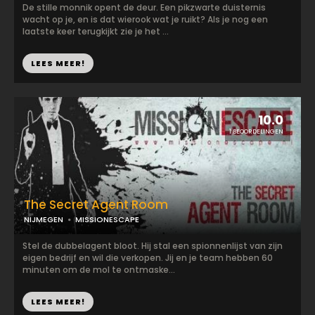
De stille monnik opent de deur. Een pikzwarte duisternis
wacht op je, en is dat wierook wat je ruikt? Als je nog een
laatste keer terugkijkt zie je het ...
LEES MEER!
10.0
1 BEOORDELINGEN
The Secret Agent Room
NIJMEGEN
MISSIONESCAPE
Stel de dubbelagent bloot. Hij stal een spionnenlijst van zijn
eigen bedrijf en wil die verkopen. Jij en je team hebben 60
minuten om de mol te ontmaske...
LEES MEER!