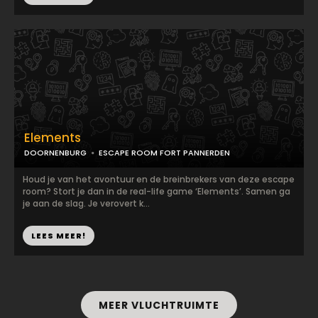
Elements
DOORNENBURG
ESCAPE ROOM FORT PANNERDEN
Houd je van het avontuur en de breinbrekers van deze escape
room? Stort je dan in de real-life game ‘Elements’. Samen ga
je aan de slag. Je verovert k...
LEES MEER!
MEER VLUCHTRUIMTE