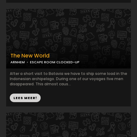
The New World
ARNHEM
ESCAPE ROOM CLOCKED-UP
After a short visit to Batavia we have to ship some load in the
Indonesian archipelago. During one of our voyages five men
disappeared. This almost caus...
LEES MEER!