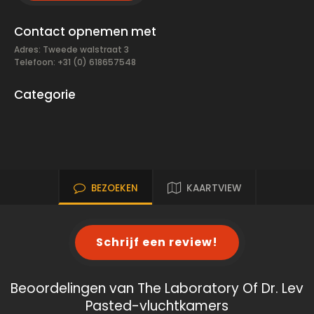
Contact opnemen met
Adres: Tweede walstraat 3
Telefoon: +31 (0) 618657548
Categorie
BEZOEKEN
KAARTVIEW
Schrijf een review!
Beoordelingen van The Laboratory Of Dr. Lev
Pasted-vluchtkamers