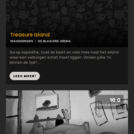
Treasure Island
WAGENINGEN
DE BLAAUWE ARENA
Ga op expeditie, zoek de kaart en vaar mee naar het eiland
waar een verborgen schat moet liggen. Vinden jullie ‘m
binnen de tijd?...
LEES MEER!
10.0
2 BEOORDELINGEN