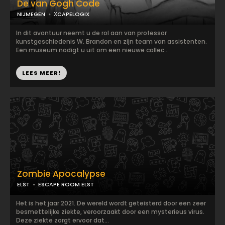
De van Gogh Code
NIJMEGEN
ХCAPELOGIX
In dit avontuur neemt u de rol aan van professor
kunstgeschiedenis W. Brandon en zijn team van assistenten.
Een museum nodigt u uit om een nieuwe collec...
LEES MEER!
Zombie Apocalypse
ELST
ESCAPE ROOM ELST
Het is het jaar 2021. De wereld wordt geteisterd door een zeer
besmettelijke ziekte, veroorzaakt door een mysterieus virus.
Deze ziekte zorgt ervoor dat...