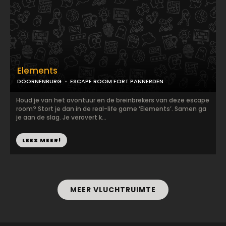
Elements
DOORNENBURG
ESCAPE ROOM FORT PANNERDEN
Houd je van het avontuur en de breinbrekers van deze escape
room? Stort je dan in de real-life game ‘Elements’. Samen ga
je aan de slag. Je verovert k...
LEES MEER!
MEER VLUCHTRUIMTE