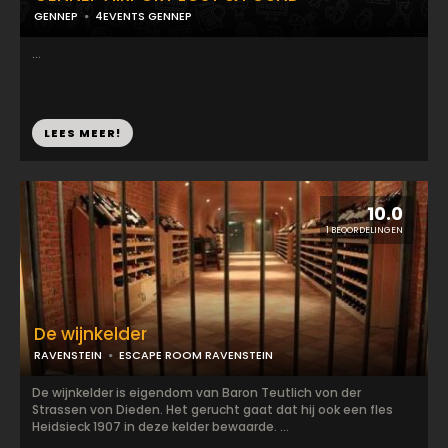
GENNEP
4EVENTS GENNEP
...
LEES MEER!
10.0
1 BEOORDELINGEN
De wijnkelder
RAVENSTEIN
ESCAPE ROOM RAVENSTEIN
De wijnkelder is eigendom van Baron Teutlich von der
Strassen von Dieden. Het gerucht gaat dat hij ook een fles
Heidsieck 1907 in deze kelder bewaarde. ...