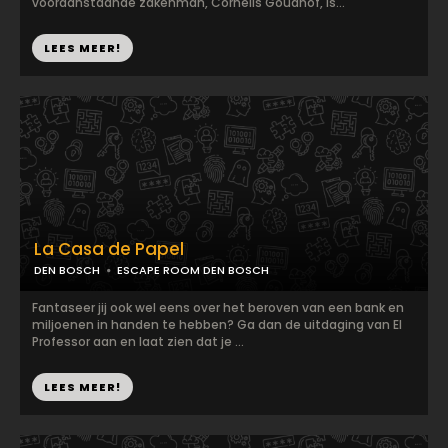
vooraanstaande zakenman, Cornelis Goudhof, is...
LEES MEER!
La Casa de Papel
DEN BOSCH
ESCAPE ROOM DEN BOSCH
Fantaseer jij ook wel eens over het beroven van een bank en
miljoenen in handen te hebben? Ga dan de uitdaging van El
Professor aan en laat zien dat je ...
LEES MEER!