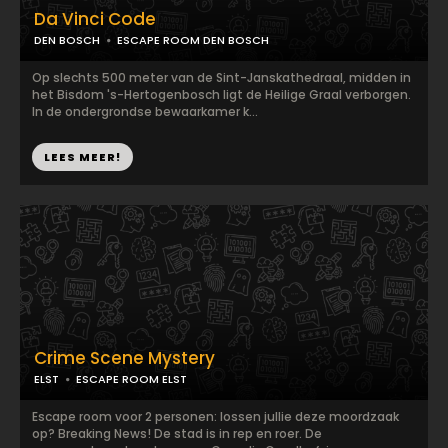
Da Vinci Code
DEN BOSCH
ESCAPE ROOM DEN BOSCH
Op slechts 500 meter van de Sint-Janskathedraal, midden in
het Bisdom 's-Hertogenbosch ligt de Heilige Graal verborgen.
In de ondergrondse bewaarkamer k...
LEES MEER!
Crime Scene Mystery
ELST
ESCAPE ROOM ELST
Escape room voor 2 personen: lossen jullie deze moordzaak
op? Breaking News! De stad is in rep en roer. De