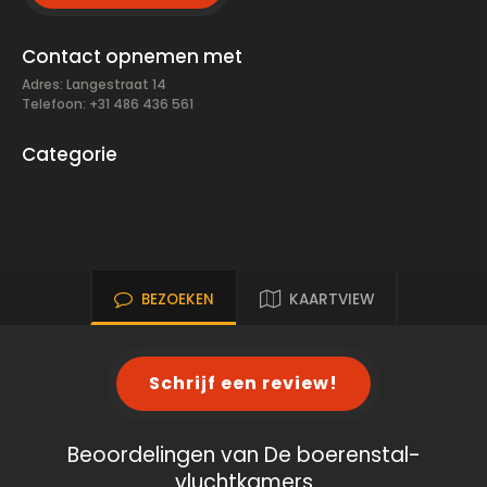
Contact opnemen met
Adres: Langestraat 14
Telefoon: +31 486 436 561
Categorie
BEZOEKEN
KAARTVIEW
Schrijf een review!
Beoordelingen van De boerenstal-
vluchtkamers