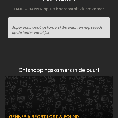
LANDSCHAPPEN op De boerenstal-Vluchtkamer
Super ontsnappingskamers! We wachten nog steeds
op de foto's! Vanaf juli
Ontsnappingskamers in de buurt
GENNEP AIRPORT LOST & FOUND