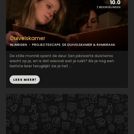
10.0
2 BEOORDELINGEN
Duivelskamer
NIJMEGEN
PROJECTESCAPE: DE DUIVELSKAMER & RAMKRAAK
De stille monnik opent de deur. Een pikzwarte duisternis
wacht op je, en is dat wierook wat je ruikt? Als je nog een
laatste keer terugkijkt zie je het ...
LEES MEER!