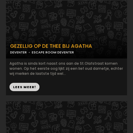
GEZELLIG OP DE THEE BIJ AGATHA
DEVENTER
ESCAPE ROOM DEVENTER
Agatha is sinds kort naast ons aan de St.Olafstraat komen
wonen. Op het eerste oog lijkt zij een lief oud dametje, echter
wij merken de laatste tijd wel...
LEES MEER!