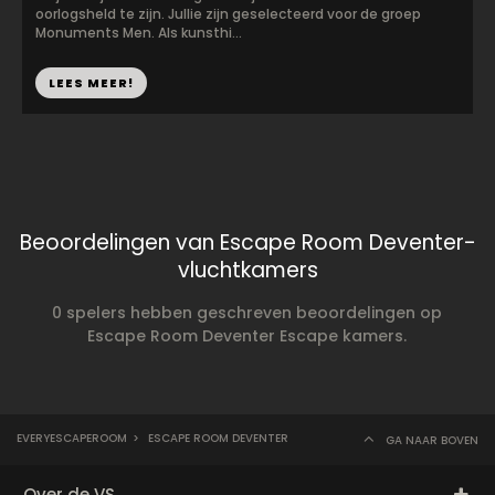
oorlogsheld te zijn. Jullie zijn geselecteerd voor de groep
Monuments Men. Als kunsthi...
LEES MEER!
Beoordelingen van Escape Room Deventer-
vluchtkamers
0 spelers hebben geschreven beoordelingen op
Escape Room Deventer Escape kamers.
EVERYESCAPEROOM
>
ESCAPE ROOM DEVENTER
GA NAAR BOVEN
Over de VS