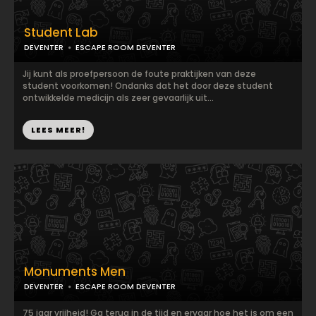
Student Lab
DEVENTER
ESCAPE ROOM DEVENTER
Jij kunt als proefpersoon de foute praktijken van deze
student voorkomen! Ondanks dat het door deze student
ontwikkelde medicijn als zeer gevaarlijk uit...
LEES MEER!
Monuments Men
DEVENTER
ESCAPE ROOM DEVENTER
75 jaar vrijheid! Ga terug in de tijd en ervaar hoe het is om een