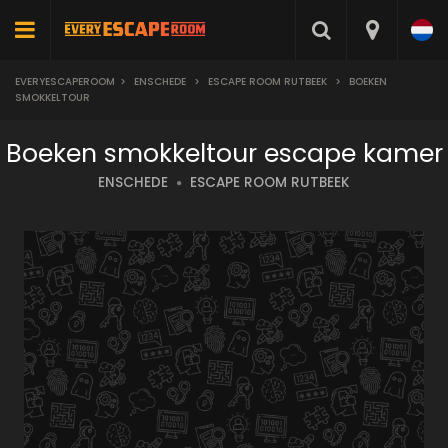
EVERYESCAPEROOM
>
ENSCHEDE
>
ESCAPE ROOM RUTBEEK
>
BOEKEN
SMOKKELTOUR
Boeken smokkeltour escape kamer
ENSCHEDE
ESCAPE ROOM RUTBEEK