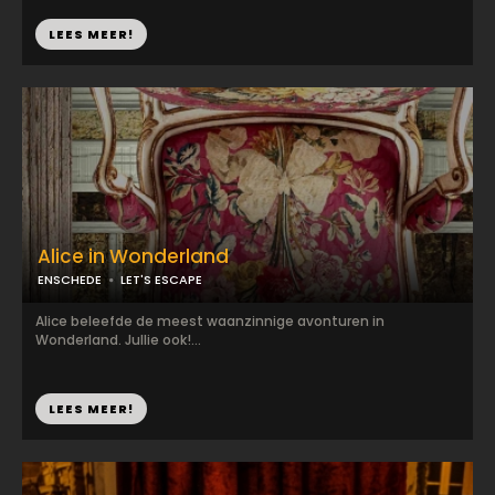
LEES MEER!
Alice in Wonderland
ENSCHEDE
LET'S ESCAPE
Alice beleefde de meest waanzinnige avonturen in
Wonderland. Jullie ook!...
LEES MEER!