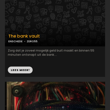
The bank vault
ENSCHEDE
ZERO55
Zorg dat je zoveel mogelijk geld buit maakt en binnen 55
minuten ontsnapt uit de bank....
LEES MEER!