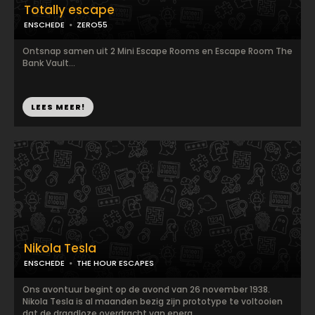
Totally escape
ENSCHEDE
ZERO55
Ontsnap samen uit 2 Mini Escape Rooms en Escape Room The
Bank Vault...
LEES MEER!
Nikola Tesla
ENSCHEDE
THE HOUR ESCAPES
Ons avontuur begint op de avond van 26 november 1938.
Nikola Tesla is al maanden bezig zijn prototype te voltooien
dat de draadloze overdracht van energ...