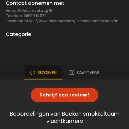
Contact opnemen met
Adres: Blikkersmaatweg 15
Telefoon: 0653 513 570
Facebook:
https://www.facebook.com/EscapeRoomRutbeek/in
Categorie
BEZOEKEN
KAARTVIEW
Schrijf een review!
Beoordelingen van Boeken smokkeltour-
vluchtkamers