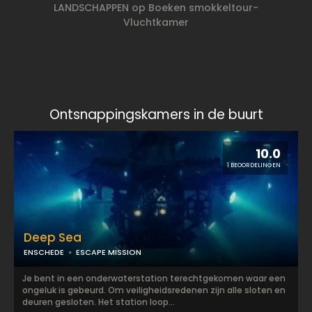
LANDSCHAPPEN op Boeken smokkeltour-
Vluchtkamer
Ontsnappingskamers in de buurt
10.0
1 BEOORDELINGEN
Deep Sea
ENSCHEDE
ESCAPE MISSION
Je bent in een onderwaterstation terechtgekomen waar een
ongeluk is gebeurd. Om veiligheidsredenen zijn alle sloten en
deuren gesloten. Het station loop...