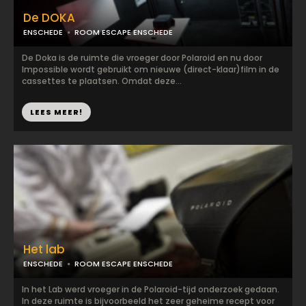
De DOKA
ENSCHEDE
ROOM ESCAPE ENSCHEDE
De Doka is de ruimte die vroeger door Polaroid en nu door
Impossible wordt gebruikt om nieuwe (direct-klaar)film in de
cassettes te plaatsen. Omdat deze...
LEES MEER!
Het lab
ENSCHEDE
ROOM ESCAPE ENSCHEDE
In het Lab werd vroeger in de Polaroid-tijd onderzoek gedaan.
In deze ruimte is bijvoorbeeld het zeer geheime recept voor