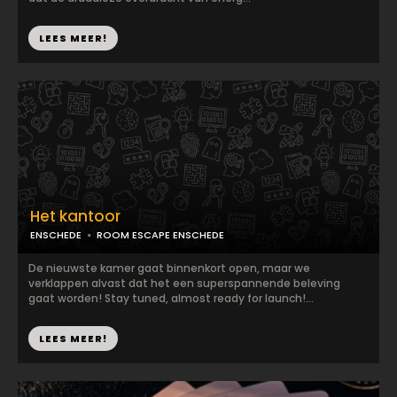
LEES MEER!
Het kantoor
ENSCHEDE
ROOM ESCAPE ENSCHEDE
De nieuwste kamer gaat binnenkort open, maar we
verklappen alvast dat het een superspannende beleving
gaat worden! Stay tuned, almost ready for launch!...
LEES MEER!