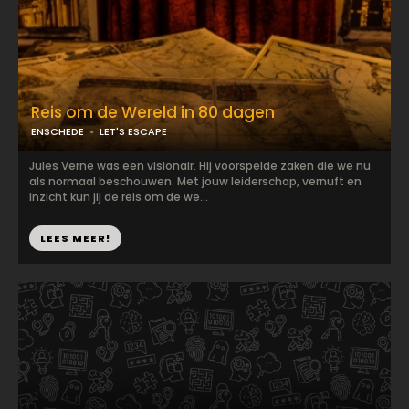
Reis om de Wereld in 80 dagen
ENSCHEDE
LET'S ESCAPE
Jules Verne was een visionair. Hij voorspelde zaken die we nu
als normaal beschouwen. Met jouw leiderschap, vernuft en
inzicht kun jij de reis om de we...
LEES MEER!