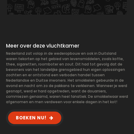
Meer over deze vluchtkamer
Nederland zat volop in de wederopbouw en ook in Duitsland
waren tekorten op het gebied van levensmiddelen, zoals koffie,
thee, sigaretten, roomboter en zout. Dit had tot gevolg dat de
bewoners van het landelijke grensgebied hun eigen oplossingen
zochten en er ontstond een verboden handel tussen
Nederlandse en Duitse inwoners. Het smokkelen gebeurde in de
avond en nacht om zo de pakkans te verkleinen. Wanneer je werd
gesnapt, werd er hard opgetreden, want de douaniers,
commiezen genaamd, waren heel fanatiek. De smokkelwaar werd
afgenomen en men verdween voor enkele dagen in het kot!
BOEKEN NU!