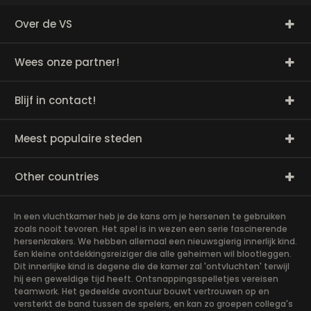
Over de VS
Wees onze partner!
Blijf in contact!
Meest populaire steden
Other countries
In een vluchtkamer heb je de kans om je hersenen te gebruiken
zoals nooit tevoren. Het spel is in wezen een serie fascinerende
hersenkrakers. We hebben allemaal een nieuwsgierig innerlijk kind.
Een kleine ontdekkingsreiziger die alle geheimen wil blootleggen.
Dit innerlijke kind is degene die de kamer zal 'ontvluchten' terwijl
hij een geweldige tijd heeft. Ontsnappingsspelletjes vereisen
teamwork. Het gedeelde avontuur bouwt vertrouwen op en
versterkt de band tussen de spelers, en kan zo groepen collega's