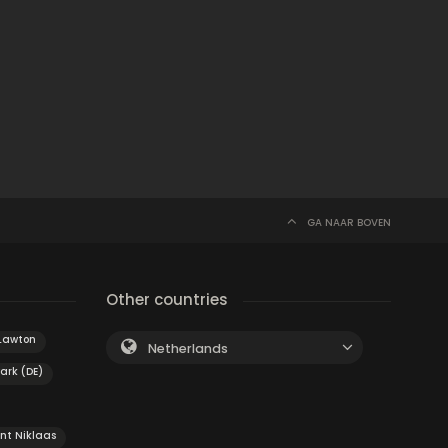
GA NAAR BOVEN
Other countries
Lawton
Netherlands
ark (DE)
int Niklaas