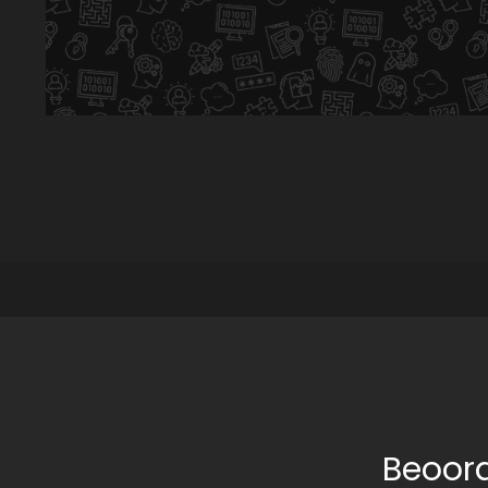
Beoor