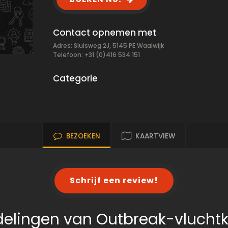
Contact opnemen met
Adres: Sluisweg 2J, 5145 PE Waalwijk
Telefoon: +31 (0)416 534 151
Categorie
BEZOEKEN
KAARTVIEW
Schrijf een review!
delingen van Outbreak-vlucht