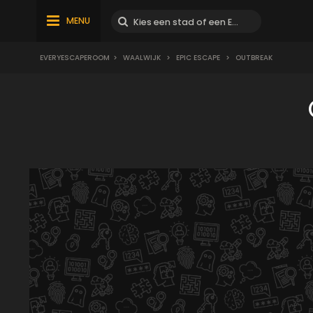
MENU
EVERYESCAPEROOM
>
WAALWIJK
>
EPIC ESCAPE
>
OUTBREAK