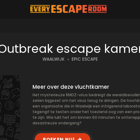
Outbreak escape kame
WAALWIJK
EPIC ESCAPE
Meer over deze vluchtkamer
Het mysterieuze RMDZ-virus bedreigt de wereldbevolking.
zeilen bijgezet om het virus terug te dringen. De hoofdr
een organisatie die in Waalwijk een intrigerend labor
tegengif te testen onder het toeziend oog van een prof
te zijn. Wie lukt het om binnen 60 minuten te ontsnapp
desastreuze ondergang?
BOEKEN NU!