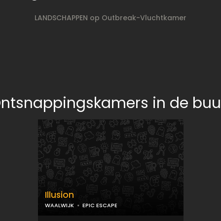
LANDSCHAPPEN op Outbreak-Vluchtkamer
ntsnappingskamers in de buu
Illusion
WAALWIJK
EPIC ESCAPE