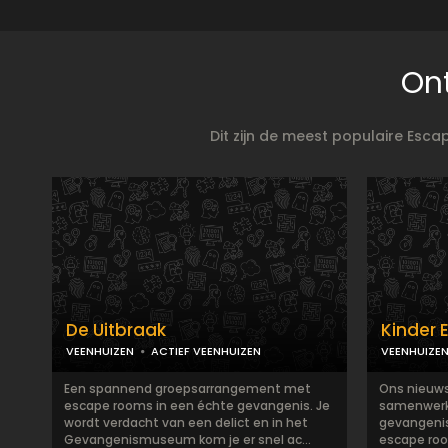
On
Dit zijn de meest populaire Esc
De Uitbraak
Kinder
VEENHUIZEN
ACTIEF VEENHUIZEN
VEENHUIZE
Een spannend groepsarrangement met
Ons nieuws
escape rooms in een échte gevangenis. Je
samenwerk
wordt verdacht van een delict en in het
gevangeni
Gevangenismuseum kom je er snel ac...
escape ro