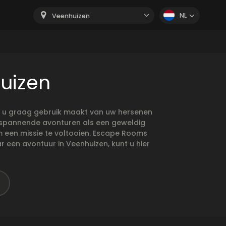
NL
Veenhuizen
uizen
ls u graag gebruik maakt van uw hersenen
l spannende avonturen als een geweldig
m een missie te voltooien. Escape Rooms
r een avontuur in Veenhuizen, kunt u hier