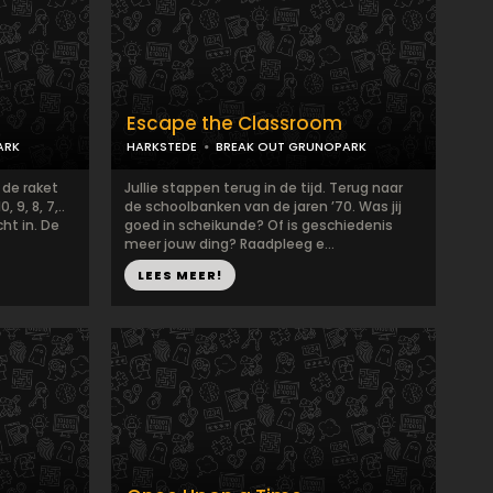
Escape the Classroom
ARK
HARKSTEDE
BREAK OUT GRUNOPARK
 de raket
Jullie stappen terug in de tijd. Terug naar
, 9, 8, 7,..
de schoolbanken van de jaren ’70. Was jij
ht in. De
goed in scheikunde? Of is geschiedenis
meer jouw ding? Raadpleeg e...
LEES MEER!