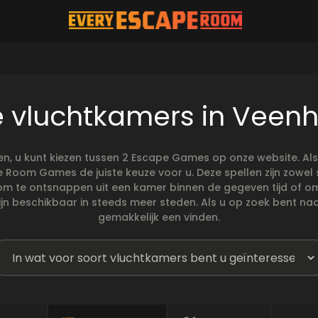
e vluchtkamers in Veenh
n, u kunt kiezen tussen 2 Escape Games op onze website. A
pe Room Games de juiste keuze voor u. Deze spellen zijn zowe
 om te ontsnappen uit een kamer binnen de gegeven tijd of o
jn beschikbaar in steeds meer steden. Als u op zoek bent naa
gemakkelijk een vinden.