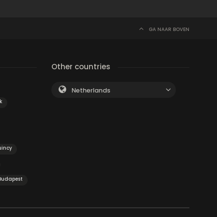
GA NAAR BOVEN
Other countries
Netherlands
k
uincy
Budapest