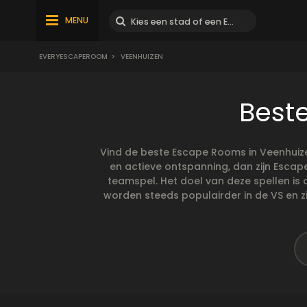
MENU
EVERYESCAPEROOM
>
VEENHUIZEN
Best
Vind de beste Escape Rooms in Veenhuize
en actieve ontspanning, dan zijn Esca
teamspel. Het doel van deze spellen is
worden steeds populairder in de VS en zi