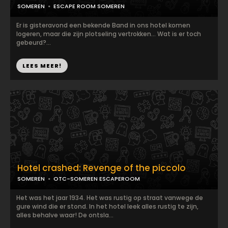
SOMEREN
ESCAPE ROOM SOMEREN
Er is gisteravond een bekende Band in ons hotel komen
logeren, maar die zijn plotseling vertrokken… Wat is er toch
gebeurd?...
LEES MEER!
Hotel crashed: Revenge of the piccolo
SOMEREN
OTC-SOMEREN ESCAPEROOM
Het was het jaar 1934. Het was rustig op straat vanwege de
gure wind die er stond. In het hotel leek alles rustig te zijn,
alles behalve waar! De ontsla...