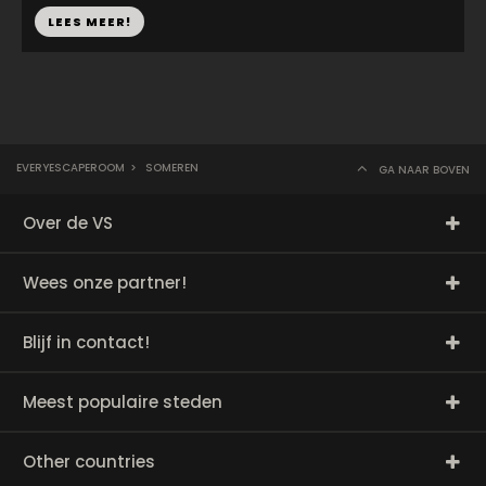
LEES MEER!
EVERYESCAPEROOM
>
SOMEREN
GA NAAR BOVEN
Over de VS
Wees onze partner!
Blijf in contact!
Meest populaire steden
Other countries