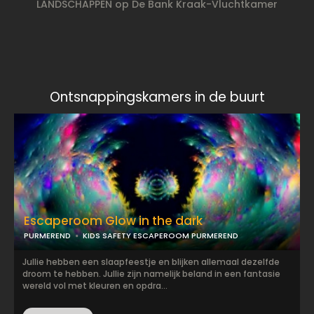
LANDSCHAPPEN op De Bank Kraak-Vluchtkamer
Ontsnappingskamers in de buurt
Escaperoom Glow in the dark
PURMEREND
KIDS SAFETY ESCAPEROOM PURMEREND
Jullie hebben een slaapfeestje en blijken allemaal dezelfde
droom te hebben. Jullie zijn namelijk beland in een fantasie
wereld vol met kleuren en opdra...