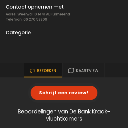
Contact opnemen met
Adres: Weerwal 10 1441 AL Purmerend
Telefoon: 06 270 58806
Categorie
BEZOEKEN
KAARTVIEW
Schrijf een review!
Beoordelingen van De Bank Kraak-
vluchtkamers