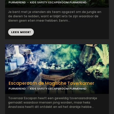
PURMEREND
KIDS SAFETY ESCAPEROOM PURMEREND
Je bent met je vrienden als team opgezet om de jungle en
de dieren te redden, want er blijkt iets te zijn waardoor de
dieren geen eten meer hebben. Eenm...
LEES MEER!
Escaperoom de Magische Toverkamer
PURMEREND
KIDS SAFETY ESCAPEROOM PURMEREND
Tovenaar Escapan heeft een geweldig tovenaarsdrankje
gemaakt waardoor mensen jong worden, maar heks
Anastasia heeft dit ontdekt en wil het drankje hebbe...