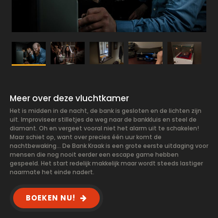
Meer over deze vluchtkamer
Het is midden in de nacht, de bank is gesloten en de lichten zijn
uit. Improviseer stilletjes de weg naar de bankkluis en steel de
diamant. Oh en vergeet vooral niet het alarm uit te schakelen!
Maar schiet op, want over precies één uur komt de
nachtbewaking… De Bank Kraak is een grote eerste uitdaging voor
mensen die nog nooit eerder een escape game hebben
gespeeld. Het start redelijk makkelijk maar wordt steeds lastiger
naarmate het einde nadert.
BOEKEN NU!