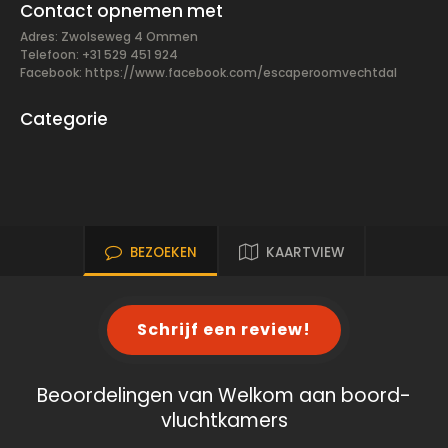
Contact opnemen met
Adres: Zwolseweg 4 Ommen
Telefoon: +31 529 451 924
Facebook:
https://www.facebook.com/escaperoomvechtdal
Categorie
BEZOEKEN
KAARTVIEW
Schrijf een review!
Beoordelingen van Welkom aan boord-
vluchtkamers