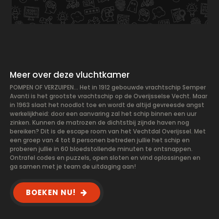
Meer over deze vluchtkamer
POMPEN OF VERZUIPEN... Het in 1912 gebouwde vrachtschip Semper
Avanti is het grootste vrachtschip op de Overijsselse Vecht. Maar
in 1963 slaat het noodlot toe en wordt de altijd gevreesde angst
werkelijkheid: door een aanvaring zal het schip binnen een uur
zinken. Kunnen de matrozen de dichtstbij zijnde haven nog
bereiken? Dit is de escape room van het Vechtdal Overijssel. Met
een groep van 4 tot 8 personen betreden jullie het schip en
proberen jullie in 60 bloedstollende minuten te ontsnappen.
Ontrafel codes en puzzels, open sloten en vind oplossingen en
ga samen met je team de uitdaging aan!
BOEKEN NU!