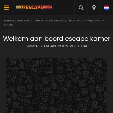
EVERYESCAPEROOM
>
OMMEN
>
ESCAPE ROOM VECHTDAL
>
WELKOM AAN
BOORD
Welkom aan boord escape kamer
OMMEN
ESCAPE ROOM VECHTDAL