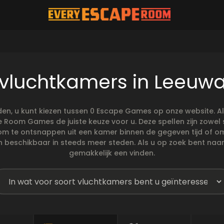
 vluchtkamers in Leeuw
en, u kunt kiezen tussen 0 Escape Games op onze website. A
pe Room Games de juiste keuze voor u. Deze spellen zijn zowe
 om te ontsnappen uit een kamer binnen de gegeven tijd of o
jn beschikbaar in steeds meer steden. Als u op zoek bent naar
gemakkelijk een vinden.