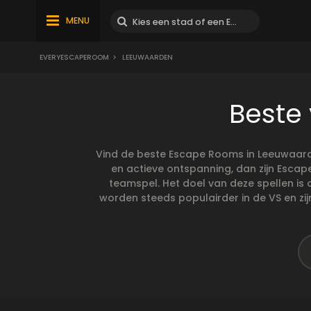
MENU
EVERYESCAPEROOM
>
LEEUWAARDEN
Beste
Vind de beste Escape Rooms in Leeuwaard
en actieve ontspanning, dan zijn Esca
teamspel. Het doel van deze spellen is
worden steeds populairder in de VS en zi