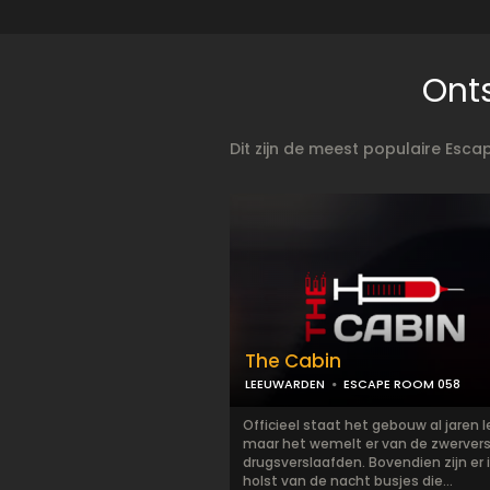
Ont
Dit zijn de meest populaire Esc
The Cabin
LEEUWARDEN
ESCAPE ROOM 058
Officieel staat het gebouw al jaren l
maar het wemelt er van de zwervers
drugsverslaafden. Bovendien zijn er 
holst van de nacht busjes die...