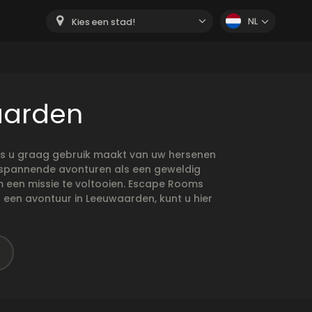
NL
Kies een stad!
aarden
ls u graag gebruik maakt van uw hersenen
l spannende avonturen als een geweldig
m een missie te voltooien. Escape Rooms
 een avontuur in Leeuwaarden, kunt u hier