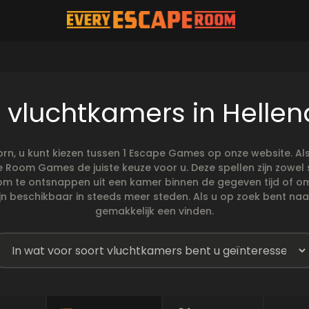
 vluchtkamers in Helle
rn, u kunt kiezen tussen 1 Escape Games op onze website. A
pe Room Games de juiste keuze voor u. Deze spellen zijn zowe
 om te ontsnappen uit een kamer binnen de gegeven tijd of o
jn beschikbaar in steeds meer steden. Als u op zoek bent naar
gemakkelijk een vinden.