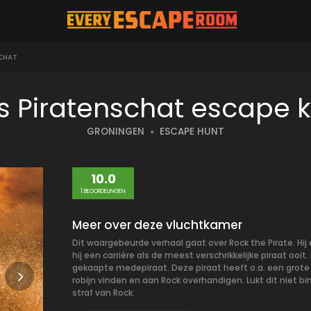
CHAT
s Piratenschat escape
GRONINGEN
ESCAPE HUNT
10.0
1 BEOORDELINGEN
Meer over deze vluchtkamer
Dit waargebeurde verhaal gaat over Rock the Pirate. Hij
hij een carrière als de meest verschrikkelijke piraat ooi
gekaapte medepiraat. Deze piraat heeft o.a. een grote 
robijn vinden en aan Rock overhandigen. Lukt dit niet b
straf van Rock.