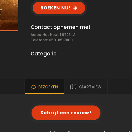
BOEKEN NU!
Contact opnemen met
Adres: Het Hout 1 9723 LA
Telefoon: 050-8517800
Categorie
BEZOEKEN
KAARTVIEW
Schrijf een review!