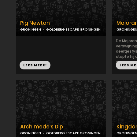
Pig Newton
Majoran
GRONINGEN
GOLDBERG ESCAPE GRONINGEN
GRONINGE
...
De Majoran
verdwijning
deeltjesfys
stapte hij
we...
LEES MEER!
LEES ME
Archimede’s Dip
Kingd
GRONINGEN
GOLDBERG ESCAPE GRONINGEN
GRONINGE