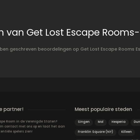
n van Get Lost Escape Rooms
bben geschreven beoordelingen op Get Lost Escape Rooms E
 partner!
Meest populaire steden
cape Room in de Verenigde Staten?
Singen
Mol
Hesperia
Dun
m contact met ons op en laat het aan
ntiële spelers zien!
Franklin Square (NY)
Killeen