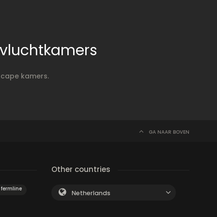
-vluchtkamers
scape kamers.
GA NAAR BOVEN
Other countries
fermline
Netherlands