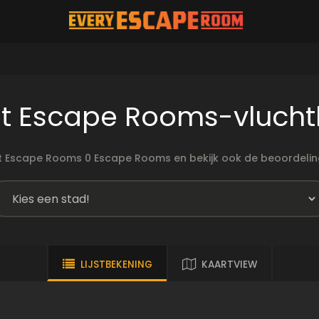
st Escape Rooms-vluch
t Escape Rooms 0 Escape Rooms en bekijk ook de beoordelinge
LIJSTBEKENING
KAARTVIEW