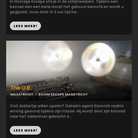
In Hostage Escape sta je in de schijnwerpers. Tijdens een
bezoek aan een bank wordt het gebouw beroofd en wordt u
gegijzeld. Jouw doel: In 3 uur tijd he...
LEES MEER!
The O.R.
MAASTRICHT
ROOM ESCAPE MAASTRICHT
Ooit doktertje willen spelen? Geheim agent Karovich raakte
ernstig gewond tijdens zijn missie. Hij wordt door zijn komrad
naar het ziekenhuis gebracht e...
LEES MEER!