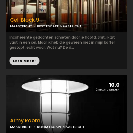
Cell Block 9
MAASTRICHT
BEST ESCAPE MAASTRICHT
Incoherente gedachten schieten door je hoofd. Shit, ik zit
vast in een cel. Maar ik heb die geweren niet in mijn koffer
gestopt, echt waar. Wat nu? De d...
LEES MEER!
10.0
2 BEOORDELINGEN
Army Room
MAASTRICHT
ROOM ESCAPE MAASTRICHT