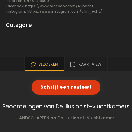
Telefoon: 0475-418900
Facebook:
https://www.facebook.com/Allinecht
Instagram: https://www.instagram.com/allin_echt/
Categorie
BEZOEKEN
KAARTVIEW
Schrijf een review!
Beoordelingen van De Illusionist-vluchtkamers
LANDSCHAPPEN op De Illusionist-Vluchtkamer