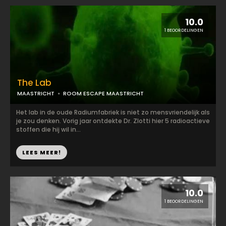
10.0
1 BEOORDELINGEN
The Lab
MAASTRICHT
ROOM ESCAPE MAASTRICHT
Het lab in de oude Radiumfabriek is niet zo mensvriendelijk als
je zou denken. Vorig jaar ontdekte Dr. Zlotti hier 5 radioactieve
stoffen die hij wil in...
LEES MEER!
10.0
1 BEOORDELINGEN