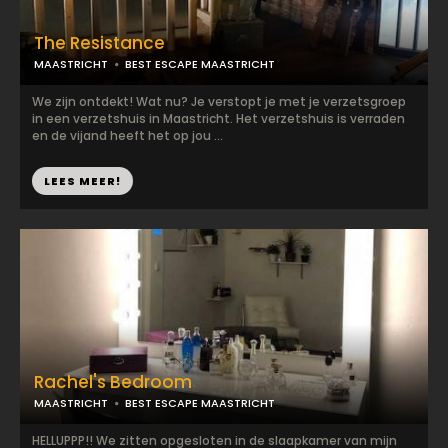
The Resistance
MAASTRICHT
BEST ESCAPE MAASTRICHT
We zijn ontdekt! Wat nu? Je verstopt je met je verzetsgroep
in een verzetshuis in Maastricht. Het verzetshuis is verraden
en de vijand heeft het op jou ...
LEES MEER!
Rachel's Bedroom
MAASTRICHT
BEST ESCAPE MAASTRICHT
HELLUPPP!! We zitten opgesloten in de slaapkamer van mijn