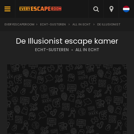
EVERYESCAPEROOM
>
ECHT-SUSTEREN
>
ALL IN ECHT
>
DE ILLUSIONIST
De Illusionist escape kamer
ECHT-SUSTEREN
ALL IN ECHT