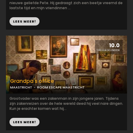
nieuwe geliefde Pete. Hij gedraagt zich een beetje vreemd de
laatste tijd en mijn vriendinnen ...
LEES MEER!
10.0
1 BEOORDELINGEN
Grandpa's office
MAASTRICHT
ROOM ESCAPE MAASTRICHT
Grootvader was een zakenman in zijn jongere jaren. Tijdens
zijn zakenreizen over de hele wereld deed hij veel nare dingen.
Kun je erachter komen wat hij...
LEES MEER!