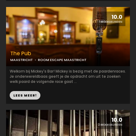
10.0
1 BEOORDELINGEN
The Pub
MAASTRICHT
ROOM ESCAPE MAASTRICHT
Welkom bij Mickey's Bar! Mickey is bezig met de paardenraces.
Je onderwereldbaas geeft je de opdracht om uit te zoeken
welk paard de volgende race gaat ...
LEES MEER!
10.0
2 BEOORDELINGEN