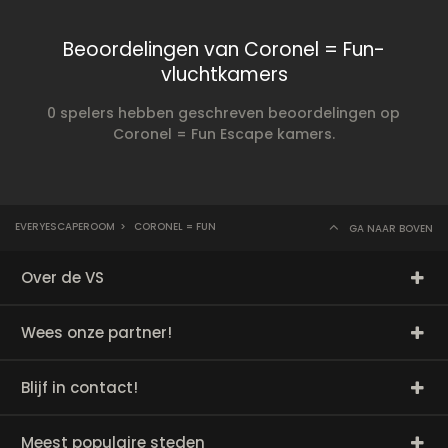
Beoordelingen van Coronel = Fun-
vluchtkamers
0 spelers hebben geschreven beoordelingen op
Coronel = Fun Escape kamers.
EVERYESCAPEROOM
>
CORONEL = FUN
GA NAAR BOVEN
Over de VS
Wees onze partner!
Blijf in contact!
Meest populaire steden