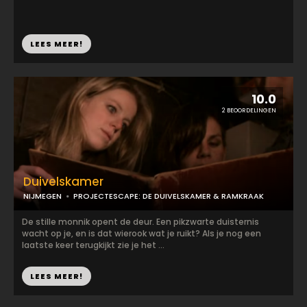
LEES MEER!
10.0
2 BEOORDELINGEN
Duivelskamer
NIJMEGEN
PROJECTESCAPE: DE DUIVELSKAMER & RAMKRAAK
De stille monnik opent de deur. Een pikzwarte duisternis
wacht op je, en is dat wierook wat je ruikt? Als je nog een
laatste keer terugkijkt zie je het ...
LEES MEER!