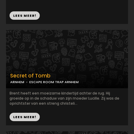
LEES MEER!
Secret of Tomb
ARNHEM
ESCAPE ROOM TRAP ARNHEM
Brent heeft een moeizame kindertijd achter de rug. Hij
groeide op in de schaduw van zijn moeder Lucille. Zij was de
oprichtster van een streng christeli...
LEES MEER!