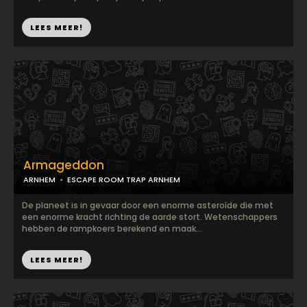
LEES MEER!
Armageddon
ARNHEM
ESCAPE ROOM TRAP ARNHEM
De planeet is in gevaar door een enorme asteroïde die met
een enorme kracht richting de aarde stort. Wetenschappers
hebben de rampkoers berekend en maak...
LEES MEER!