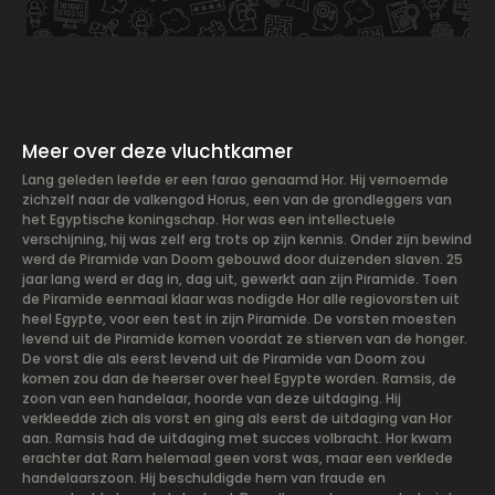
Meer over deze vluchtkamer
Lang geleden leefde er een farao genaamd Hor. Hij vernoemde
zichzelf naar de valkengod Horus, een van de grondleggers van
het Egyptische koningschap. Hor was een intellectuele
verschijning, hij was zelf erg trots op zijn kennis. Onder zijn bewind
werd de Piramide van Doom gebouwd door duizenden slaven. 25
jaar lang werd er dag in, dag uit, gewerkt aan zijn Piramide. Toen
de Piramide eenmaal klaar was nodigde Hor alle regiovorsten uit
heel Egypte, voor een test in zijn Piramide. De vorsten moesten
levend uit de Piramide komen voordat ze stierven van de honger.
De vorst die als eerst levend uit de Piramide van Doom zou
komen zou dan de heerser over heel Egypte worden. Ramsis, de
zoon van een handelaar, hoorde van deze uitdaging. Hij
verkleedde zich als vorst en ging als eerst de uitdaging van Hor
aan. Ramsis had de uitdaging met succes volbracht. Hor kwam
erachter dat Ram helemaal geen vorst was, maar een verklede
handelaarszoon. Hij beschuldigde hem van fraude en