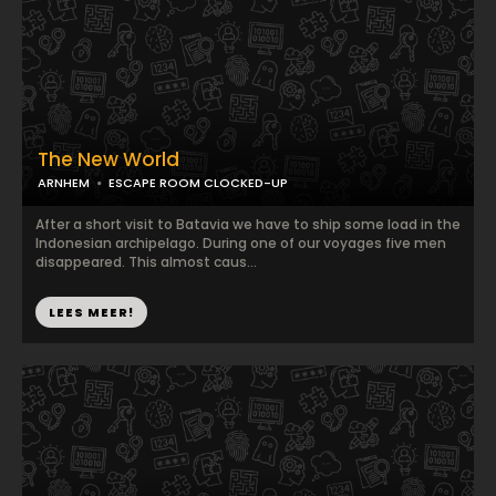
The New World
ARNHEM
ESCAPE ROOM CLOCKED-UP
After a short visit to Batavia we have to ship some load in the
Indonesian archipelago. During one of our voyages five men
disappeared. This almost caus...
LEES MEER!