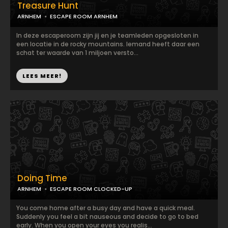
Treasure Hunt
ARNHEM
ESCAPE ROOM ARNHEM
In deze escaperoom zijn jij en je teamleden opgesloten in
een locatie in de rocky mountains. Iemand heeft daar een
schat ter waarde van 1 miljoen versto...
LEES MEER!
Doing Time
ARNHEM
ESCAPE ROOM CLOCKED-UP
You come home after a busy day and have a quick meal.
Suddenly you feel a bit nauseous and decide to go to bed
early. When you open your eyes you realis...