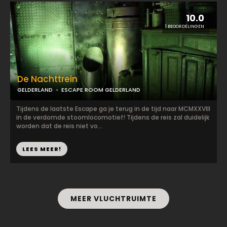
10.0
1 BEOORDELINGEN
De Nachttrein
GELDERLAND
ESCAPE ROOM GELDERLAND
Tijdens de laatste Escape ga je terug in de tijd naar MCMXXVIII
in de verdomde stoomlocomotief! Tijdens de reis zal duidelijk
worden dat de reis niet vo...
LEES MEER!
MEER VLUCHTRUIMTE