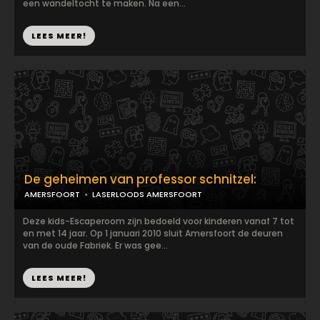
een wandeltocht te maken. Na een...
LEES MEER!
De geheimen van professor schnitzel:
AMERSFOORT
LASERLOODS AMERSFOORT
Deze kids-Escaperoom zijn bedoeld voor kinderen vanaf 7 tot
en met 14 jaar. Op 1 januari 2010 sluit Amersfoort de deuren
van de oude Fabriek. Er was gee...
LEES MEER!