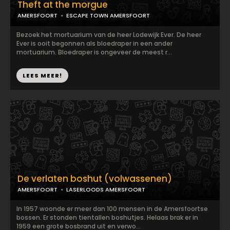
Theft at the morgue
AMERSFOORT
ESCAPE TOWN AMERSFOORT
Bezoek het mortuarium van de heer Lodewijk Ever. De heer
Ever is ooit begonnen als bloedraper in een ander
mortuarium. Bloedraper is ongeveer de meest r...
LEES MEER!
De verlaten boshut (volwassenen)
AMERSFOORT
LASERLOODS AMERSFOORT
In 1957 woonde er meer dan 100 mensen in de Amersfoortse
bossen. Er stonden tientallen boshutjes. Helaas brak er in
1959 een grote bosbrand uit en verwo...