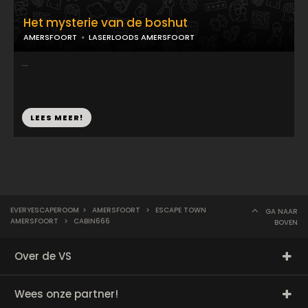
Het mysterie van de boshut
AMERSFOORT
LASERLOODS AMERSFOORT
...
LEES MEER!
EVERYESCAPEROOM
>
AMERSFOORT
>
ESCAPE TOWN
GA NAAR
AMERSFOORT
>
CABIN666
BOVEN
Over de VS
Wees onze partner!